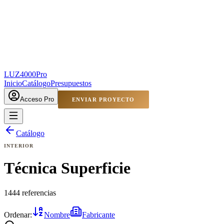
LUZ4000
Pro
Inicio
Catálogo
Presupuestos
Acceso Pro
ENVIAR PROYECTO
Catálogo
INTERIOR
Técnica Superficie
1444 referencias
Ordenar:
Nombre
Fabricante