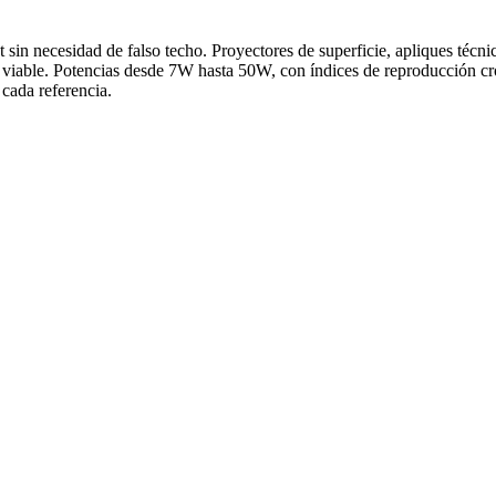
t sin necesidad de falso techo. Proyectores de superficie, apliques téc
s viable. Potencias desde 7W hasta 50W, con índices de reproducción cro
cada referencia.