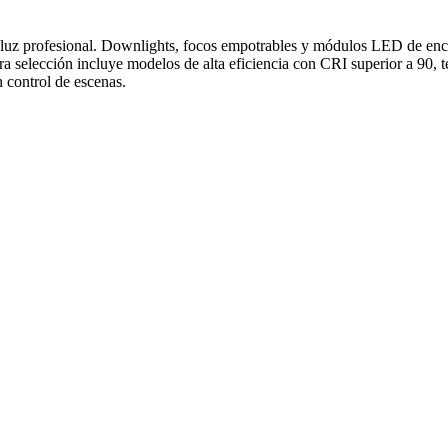
luz profesional. Downlights, focos empotrables y módulos LED de encas
stra selección incluye modelos de alta eficiencia con CRI superior a 90, 
 control de escenas.