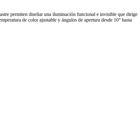
tre permiten diseñar una iluminación funcional e invisible que dirige
temperatura de color ajustable y ángulos de apertura desde 10° hasta