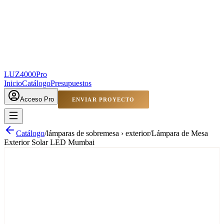
LUZ4000
Pro
Inicio
Catálogo
Presupuestos
Acceso Pro
ENVIAR PROYECTO
Catálogo
/
lámparas de sobremesa › exterior
/
Lámpara de Mesa
Exterior Solar LED Mumbai