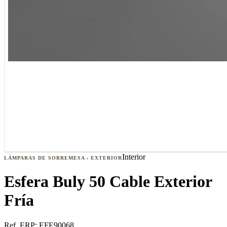
Interior
LÁMPARAS DE SOBREMESA › EXTERIOR
Esfera Buly 50 Cable Exterior
Fría
Ref. ERP:
EFE90068