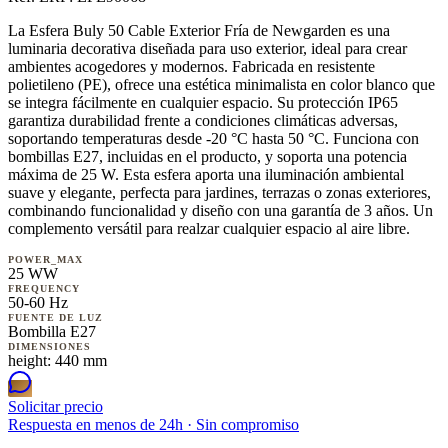
La Esfera Buly 50 Cable Exterior Fría de Newgarden es una
luminaria decorativa diseñada para uso exterior, ideal para crear
ambientes acogedores y modernos. Fabricada en resistente
polietileno (PE), ofrece una estética minimalista en color blanco que
se integra fácilmente en cualquier espacio. Su protección IP65
garantiza durabilidad frente a condiciones climáticas adversas,
soportando temperaturas desde -20 °C hasta 50 °C. Funciona con
bombillas E27, incluidas en el producto, y soporta una potencia
máxima de 25 W. Esta esfera aporta una iluminación ambiental
suave y elegante, perfecta para jardines, terrazas o zonas exteriores,
combinando funcionalidad y diseño con una garantía de 3 años. Un
complemento versátil para realzar cualquier espacio al aire libre.
POWER_MAX
25 WW
FREQUENCY
50-60 Hz
FUENTE DE LUZ
Bombilla E27
DIMENSIONES
height: 440 mm
Solicitar precio
Respuesta en menos de 24h · Sin compromiso