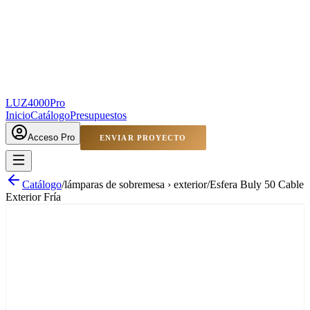
LUZ4000
Pro
Inicio
Catálogo
Presupuestos
Acceso Pro
ENVIAR PROYECTO
Catálogo
/
lámparas de sobremesa › exterior
/
Esfera Buly 50 Cable
Exterior Fría