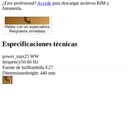
¿Eres profesional?
Accede
para descargar archivos BIM y
fotometría.
Hablar con un especialista
Respuesta inmediata
Especificaciones técnicas
power_max
25 WW
frequency
50-60 Hz
Fuente de luz
Bombilla E27
Dimensiones
height: 440 mm