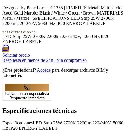
Designed by Pepe Fornas C1355 | FINISHES Metal: Matt black /
Aged Gold Marble: Black / White / Green / Brown MATERIALS
Metal / Marble | SPECIFICATIONS LED Strip 25W 2700K
2200lm 220-240V, 50/60 Hz IP20 ENERGY LABEL F
ESPECIFICACIONES
LED Strip 25W 2700K 2200lm 220-240V, 50/60 Hz IP20
ENERGY LABEL F
Solicitar precio
Respuesta en menos de 24h · Sin compromiso
¿Eres profesional?
Accede
para descargar archivos BIM y
fotometría.
Hablar con un especialista
Respuesta inmediata
Especificaciones técnicas
Especificaciones
LED Strip 25W 2700K 2200lm 220-240V, 50/60
Hz IP20 ENERGY LABEL F