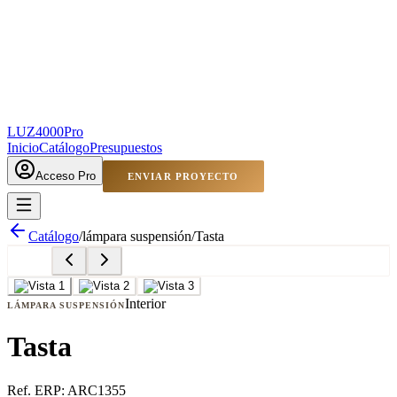
LUZ4000
Pro
Inicio
Catálogo
Presupuestos
Acceso Pro
ENVIAR PROYECTO
Catálogo
/
lámpara suspensión
/
Tasta
Interior
LÁMPARA SUSPENSIÓN
Tasta
Ref. ERP:
ARC1355