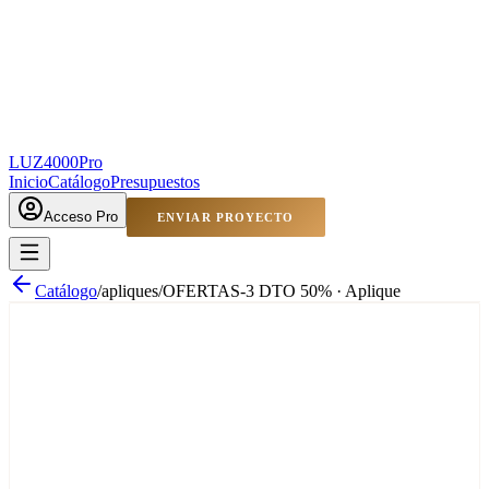
LUZ4000
Pro
Inicio
Catálogo
Presupuestos
Acceso Pro
ENVIAR PROYECTO
Catálogo
/
apliques
/
OFERTAS-3 DTO 50% · Aplique