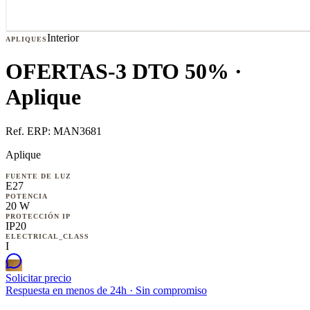
Interior
APLIQUES
OFERTAS-3 DTO 50% ·
Aplique
Ref. ERP:
MAN3681
Aplique
FUENTE DE LUZ
E27
POTENCIA
20 W
PROTECCIÓN IP
IP20
ELECTRICAL_CLASS
I
Solicitar precio
Respuesta en menos de 24h · Sin compromiso