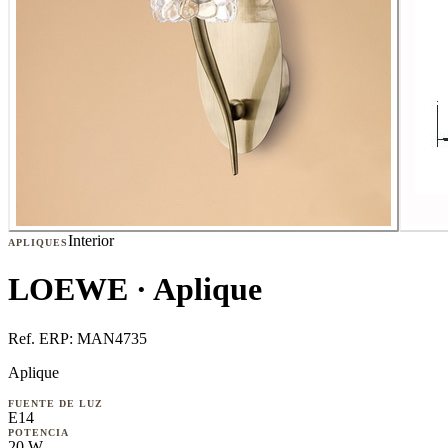
Interior
APLIQUES
LOEWE · Aplique
Ref. ERP:
MAN4735
Aplique
FUENTE DE LUZ
E14
POTENCIA
20 W