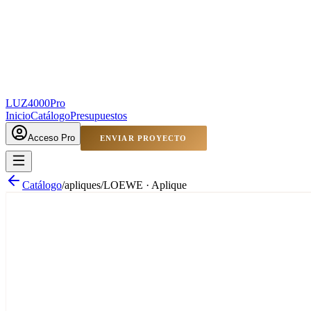
LUZ4000
Pro
Inicio
Catálogo
Presupuestos
Acceso Pro
ENVIAR PROYECTO
Catálogo
/
apliques
/
LOEWE · Aplique