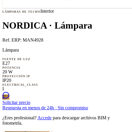
Interior
LÁMPARAS DE TECHO
NORDICA · Lámpara
Ref. ERP:
MAN4928
Lámpara
FUENTE DE LUZ
E27
POTENCIA
20 W
PROTECCIÓN IP
IP20
ELECTRICAL_CLASS
I
Solicitar precio
Respuesta en menos de 24h · Sin compromiso
¿Eres profesional?
Accede
para descargar archivos BIM y
fotometría.