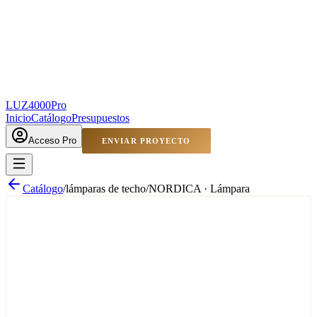
LUZ4000
Pro
Inicio
Catálogo
Presupuestos
Acceso Pro
ENVIAR PROYECTO
Catálogo
/
lámparas de techo
/
NORDICA · Lámpara