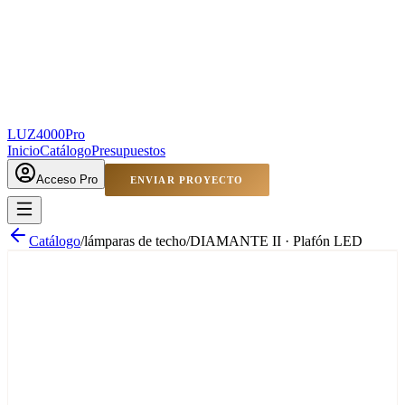
LUZ4000
Pro
Inicio
Catálogo
Presupuestos
Acceso Pro
ENVIAR PROYECTO
Catálogo
/
lámparas de techo
/
DIAMANTE II · Plafón LED