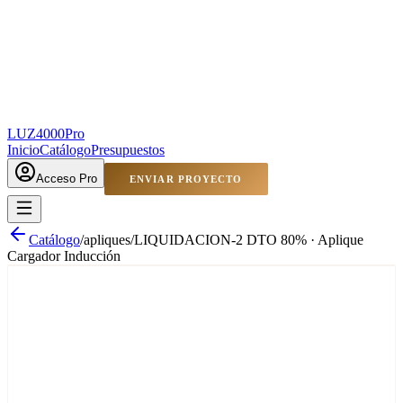
LUZ4000
Pro
Inicio
Catálogo
Presupuestos
Acceso Pro
ENVIAR PROYECTO
Catálogo
/
apliques
/
LIQUIDACION-2 DTO 80% · Aplique
Cargador Inducción