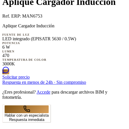
Aplique Cargador Inducción
Ref. ERP:
MAN6753
Aplique Cargador Inducción
FUENTE DE LUZ
LED integrado (EPISATR 5630 / 0.5W)
POTENCIA
6 W
LUMEN
470
TEMPERATURA DE COLOR
3000K
Solicitar precio
Respuesta en menos de 24h · Sin compromiso
¿Eres profesional?
Accede
para descargar archivos BIM y
fotometría.
Hablar con un especialista
Respuesta inmediata