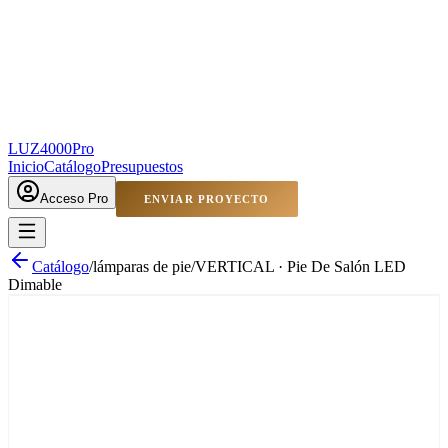
LUZ4000
Pro
Inicio
Catálogo
Presupuestos
Acceso Pro
ENVIAR PROYECTO
Catálogo
/
lámparas de pie
/
VERTICAL · Pie De Salón LED
Dimable