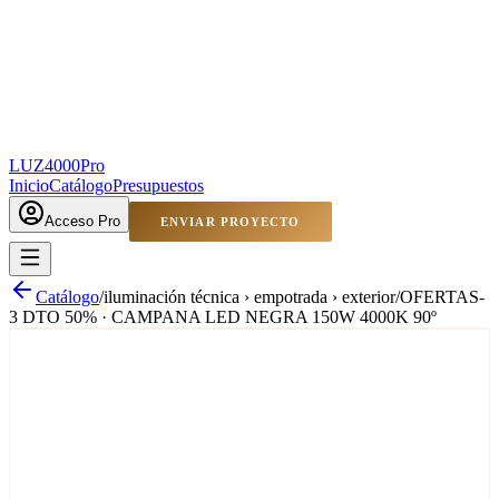
LUZ4000
Pro
Inicio
Catálogo
Presupuestos
Acceso Pro
ENVIAR PROYECTO
Catálogo
/
iluminación técnica › empotrada › exterior
/
OFERTAS-
3 DTO 50% · CAMPANA LED NEGRA 150W 4000K 90º