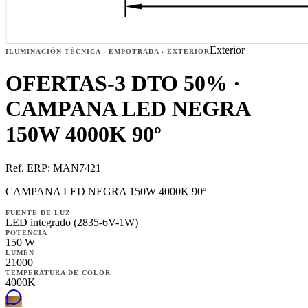
Exterior
ILUMINACIÓN TÉCNICA › EMPOTRADA › EXTERIOR
OFERTAS-3 DTO 50% ·
CAMPANA LED NEGRA
150W 4000K 90º
Ref. ERP:
MAN7421
CAMPANA LED NEGRA 150W 4000K 90º
FUENTE DE LUZ
LED integrado (2835-6V-1W)
POTENCIA
150 W
LUMEN
21000
TEMPERATURA DE COLOR
4000K