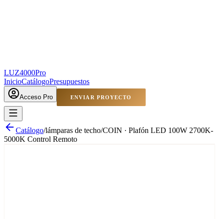
LUZ4000
Pro
Inicio
Catálogo
Presupuestos
Acceso Pro
ENVIAR PROYECTO
Catálogo
/
lámparas de techo
/
COIN · Plafón LED 100W 2700K-
5000K Control Remoto