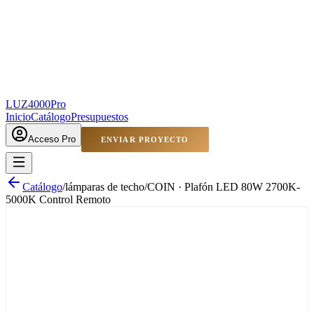
LUZ4000
Pro
Inicio
Catálogo
Presupuestos
Acceso Pro
ENVIAR PROYECTO
Catálogo
/
lámparas de techo
/
COIN · Plafón LED 80W 2700K-
5000K Control Remoto