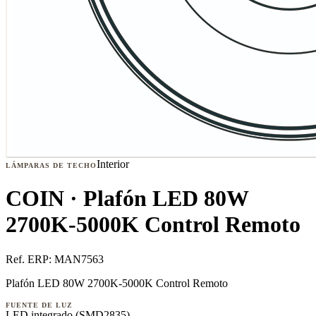
Interior
LÁMPARAS DE TECHO
COIN · Plafón LED 80W
2700K-5000K Control Remoto
Ref. ERP:
MAN7563
Plafón LED 80W 2700K-5000K Control Remoto
FUENTE DE LUZ
LED integrado (SMD2835)