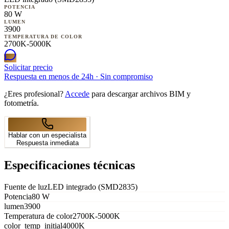
POTENCIA
80 W
LUMEN
3900
TEMPERATURA DE COLOR
2700K-5000K
Solicitar precio
Respuesta en menos de 24h · Sin compromiso
¿Eres profesional?
Accede
para descargar archivos BIM y
fotometría.
Hablar con un especialista
Respuesta inmediata
Especificaciones técnicas
Fuente de luz
LED integrado (SMD2835)
Potencia
80 W
lumen
3900
Temperatura de color
2700K-5000K
color_temp_initial
4000K