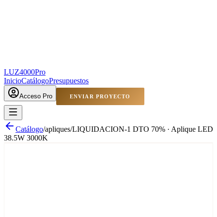
LUZ4000
Pro
Inicio
Catálogo
Presupuestos
Acceso Pro
ENVIAR PROYECTO
Catálogo
/
apliques
/
LIQUIDACION-1 DTO 70% · Aplique LED
38.5W 3000K