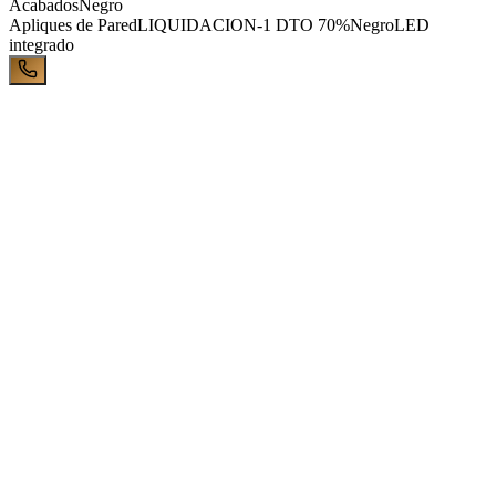
Acabados
Negro
Apliques de Pared
LIQUIDACION-1 DTO 70%
Negro
LED
integrado