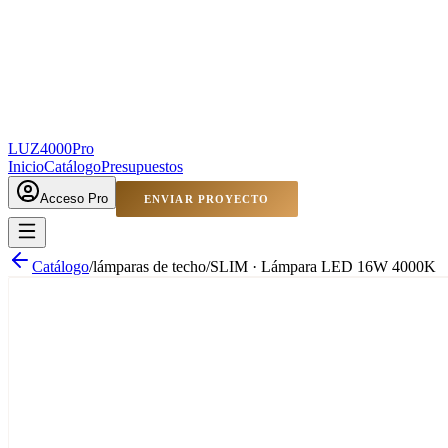
LUZ4000
Pro
Inicio
Catálogo
Presupuestos
Acceso Pro
ENVIAR PROYECTO
Catálogo
/
lámparas de techo
/
SLIM · Lámpara LED 16W 4000K