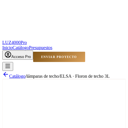
LUZ4000
Pro
Inicio
Catálogo
Presupuestos
Acceso Pro
ENVIAR PROYECTO
Catálogo
/
lámparas de techo
/
ELSA · Floron de techo 3L