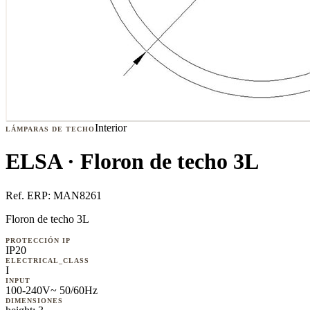
Interior
LÁMPARAS DE TECHO
ELSA · Floron de techo 3L
Ref. ERP:
MAN8261
Floron de techo 3L
PROTECCIÓN IP
IP20
ELECTRICAL_CLASS
I
INPUT
100-240V~ 50/60Hz
DIMENSIONES