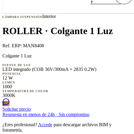
Interior
LÁMPARA SUSPENSIÓN
ROLLER · Colgante 1 Luz
Ref. ERP:
MAN8408
Colgante 1 Luz
FUENTE DE LUZ
LED integrado (COB 36V/300mA + 2835 0.2W)
POTENCIA
12 W
LUMEN
1000
TEMPERATURA DE COLOR
3000K
Solicitar precio
Respuesta en menos de 24h · Sin compromiso
¿Eres profesional?
Accede
para descargar archivos BIM y
fotometría.