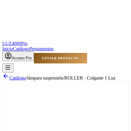
LUZ4000
Pro
Inicio
Catálogo
Presupuestos
Acceso Pro
ENVIAR PROYECTO
Catálogo
/
lámpara suspensión
/
ROLLER · Colgante 1 Luz