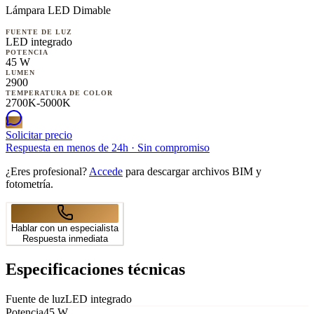
Lámpara LED Dimable
FUENTE DE LUZ
LED integrado
POTENCIA
45 W
LUMEN
2900
TEMPERATURA DE COLOR
2700K-5000K
Solicitar precio
Respuesta en menos de 24h · Sin compromiso
¿Eres profesional?
Accede
para descargar archivos BIM y
fotometría.
Hablar con un especialista
Respuesta inmediata
Especificaciones técnicas
Fuente de luz
LED integrado
Potencia
45 W