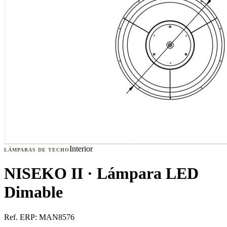
Interior
LÁMPARAS DE TECHO
NISEKO II · Lámpara LED
Dimable
Ref. ERP:
MAN8576