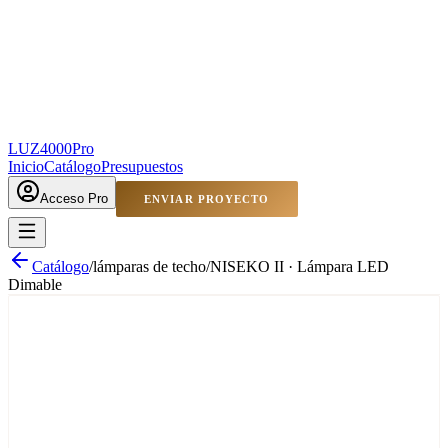
LUZ4000
Pro
Inicio
Catálogo
Presupuestos
Acceso Pro
ENVIAR PROYECTO
Catálogo
/
lámparas de techo
/
NISEKO II · Lámpara LED
Dimable