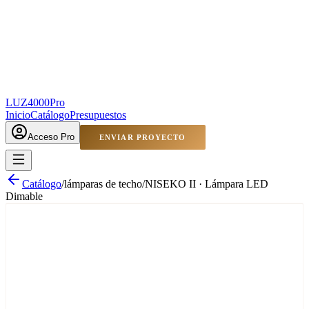
LUZ4000
Pro
Inicio
Catálogo
Presupuestos
Acceso Pro
ENVIAR PROYECTO
Catálogo
/
lámparas de techo
/
NISEKO II · Lámpara LED
Dimable