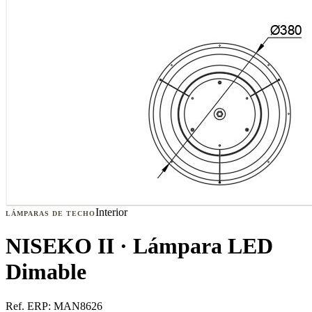
Interior
LÁMPARAS DE TECHO
NISEKO II · Lámpara LED
Dimable
Ref. ERP:
MAN8626