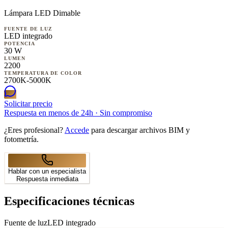
Lámpara LED Dimable
FUENTE DE LUZ
LED integrado
POTENCIA
30 W
LUMEN
2200
TEMPERATURA DE COLOR
2700K-5000K
Solicitar precio
Respuesta en menos de 24h · Sin compromiso
¿Eres profesional?
Accede
para descargar archivos BIM y
fotometría.
Hablar con un especialista
Respuesta inmediata
Especificaciones técnicas
Fuente de luz
LED integrado