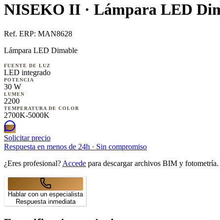
NISEKO II · Lámpara LED Di
Ref. ERP:
MAN8628
Lámpara LED Dimable
FUENTE DE LUZ
LED integrado
POTENCIA
30 W
LUMEN
2200
TEMPERATURA DE COLOR
2700K-5000K
Solicitar precio
Respuesta en menos de 24h · Sin compromiso
¿Eres profesional?
Accede
para descargar archivos BIM y fotometría.
Hablar con un especialista
Respuesta inmediata