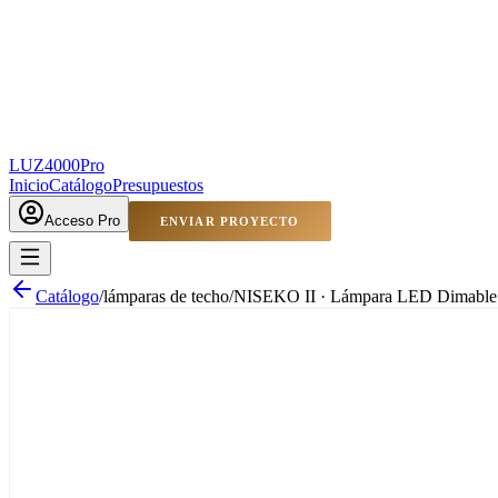
LUZ4000
Pro
Inicio
Catálogo
Presupuestos
Acceso Pro
ENVIAR PROYECTO
Catálogo
/
lámparas de techo
/
NISEKO II · Lámpara LED Dimable