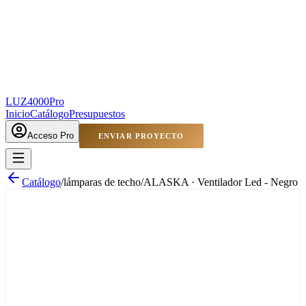
LUZ4000
Pro
Inicio
Catálogo
Presupuestos
Acceso Pro
ENVIAR PROYECTO
Catálogo
/
lámparas de techo
/
ALASKA · Ventilador Led - Negro