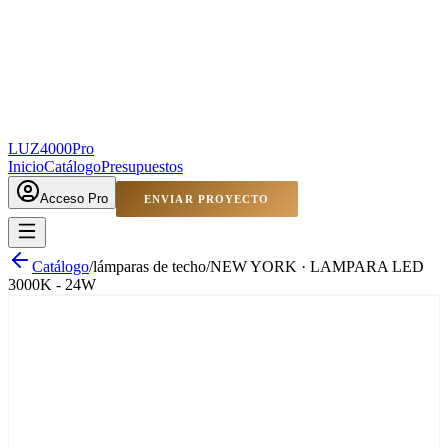
LUZ4000
Pro
Inicio
Catálogo
Presupuestos
Acceso Pro
ENVIAR PROYECTO
Catálogo
/
lámparas de techo
/
NEW YORK · LAMPARA LED
3000K - 24W