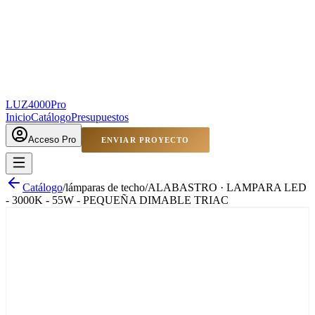
LUZ4000
Pro
Inicio
Catálogo
Presupuestos
Acceso Pro
ENVIAR PROYECTO
Catálogo
/
lámparas de techo
/
ALABASTRO · LAMPARA LED
- 3000K - 55W - PEQUEÑA DIMABLE TRIAC