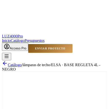
LUZ4000
Pro
Inicio
Catálogo
Presupuestos
Acceso Pro
ENVIAR PROYECTO
Catálogo
/
lámparas de techo
/
ELSA · BASE REGLETA 4L -
NEGRO