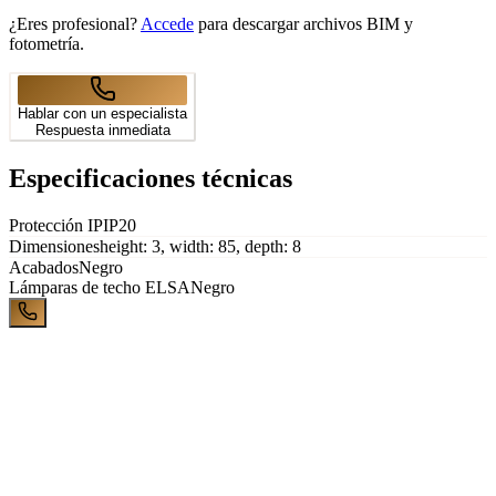
¿Eres profesional?
Accede
para descargar archivos BIM y
fotometría.
Hablar con un especialista
Respuesta inmediata
Especificaciones técnicas
Protección IP
IP20
Dimensiones
height: 3, width: 85, depth: 8
Acabados
Negro
Lámparas de techo
ELSA
Negro