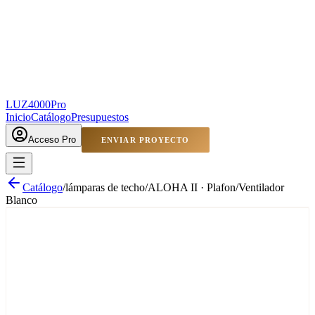
LUZ4000
Pro
Inicio
Catálogo
Presupuestos
Acceso Pro
ENVIAR PROYECTO
Catálogo
/
lámparas de techo
/
ALOHA II · Plafon/Ventilador
Blanco