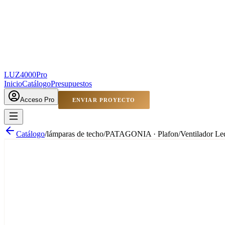
LUZ4000
Pro
Inicio
Catálogo
Presupuestos
Acceso Pro
ENVIAR PROYECTO
Catálogo
/
lámparas de techo
/
PATAGONIA · Plafon/Ventilador Led 