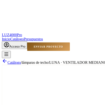
LUZ4000
Pro
Inicio
Catálogo
Presupuestos
Acceso Pro
ENVIAR PROYECTO
Catálogo
/
lámparas de techo
/
LUNA · VENTILADOR MEDIAN